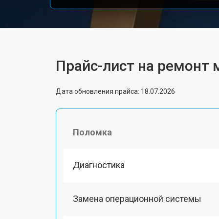
Прайс-лист на ремонт 
Дата обновления прайса: 18.07.2026
Поломка
Диагностика
Замена операционной системы