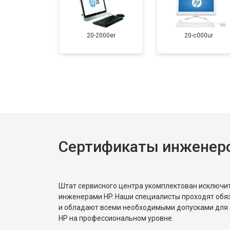
20-2000er
20-c000ur
Сертификаты инженер
Штат сервисного центра укомплектован исключ
инженерами HP. Наши специалисты проходят обя
и обладают всеми необходимыми допусками для 
HP на профессиональном уровне.