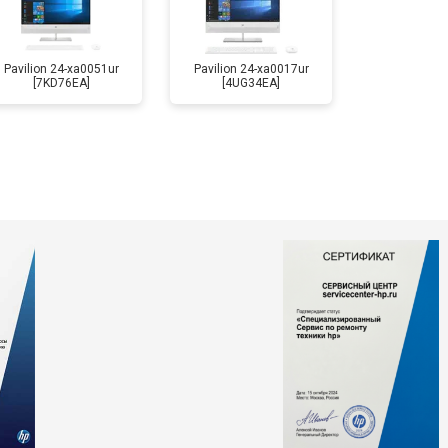
Pavilion 24-xa0051ur
Pavilion 24-xa0017ur
[7KD76EA]
[4UG34EA]