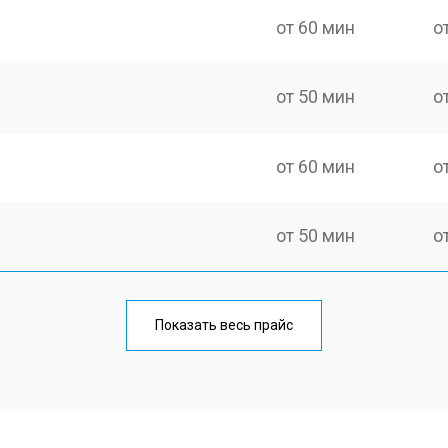
от 60 мин
о
от 50 мин
о
от 60 мин
о
от 50 мин
о
от 60 мин
о
Показать весь прайс
от 40 мин
о
от 80 мин
о