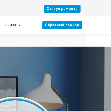
Cтатус ремонта
Oбратный звонок
КОНТАКТЫ