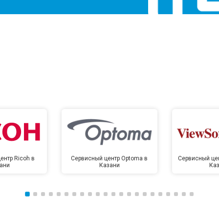
ентр Ricoh в
Сервисный центр Optoma в
Сервисный цен
ани
Казани
Ка