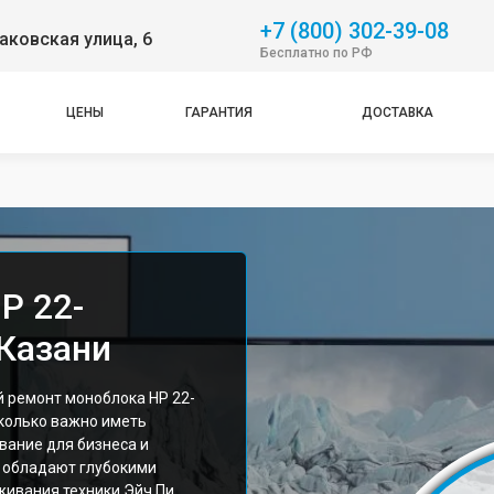
+7 (800) 302-39-08
аковская улица, 6
Бесплатно по РФ
ЦЕНЫ
ГАРАНТИЯ
ДОСТАВКА
P 22-
 Казани
 ремонт моноблока HP 22-
сколько важно иметь
ание для бизнеса и
 обладают глубокими
живания техники Эйч Пи.