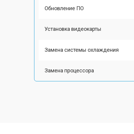
Обновление ПО
Установка видеокарты
Замена системы охлаждения
Замена процессора
Замена оперативной памяти
Замена Ethernet порта
Замена матрицы