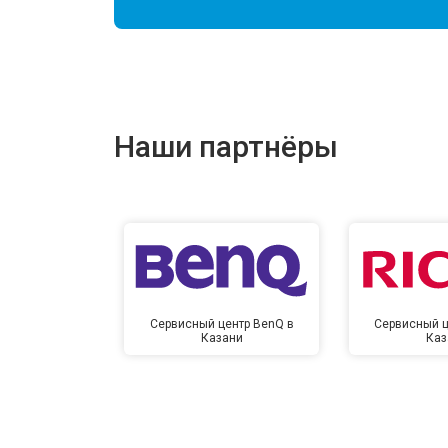
Наши партнёры
Сервисный центр BenQ в
Сервисный ц
Казани
Каз