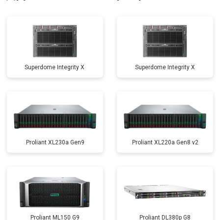
Superdome Integrity Х
Superdome Integrity Х
Proliant XL230a Gen9
Proliant XL220a Gen8 v2
Proliant ML150 G9
Proliant DL380p G8