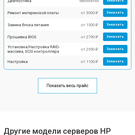
Диагностика
бесплатно
Заказать
Ремонт материнской платы
от 3000 ₽
Заказать
Замена блока питания
от 1500 ₽
Заказать
Прошивка BIOS
от 2790 ₽
Заказать
Установка/Настройка RAID-
от 2590 ₽
Заказать
массива, SCSI контроллера
Настройка
от 1100 ₽
Заказать
Показать весь прайс
Другие модели серверов HP