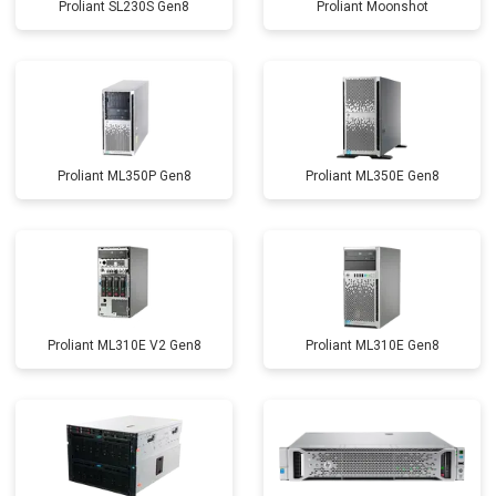
Proliant SL230S Gen8
Proliant Moonshot
Proliant ML350P Gen8
Proliant ML350E Gen8
Proliant ML310E V2 Gen8
Proliant ML310E Gen8