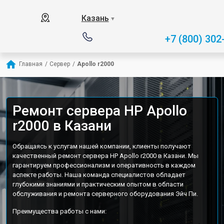
Казань
▼
+7 (800) 302
Главная
/
Сервер
/
Apollo r2000
Ремонт сервера HP Apollo
r2000 в Казани
Обращаясь к услугам нашей компании, клиенты получают
качественный ремонт сервера HP Apollo r2000 в Казани. Мы
гарантируем профессионализм и оперативность в каждом
аспекте работы. Наша команда специалистов обладает
глубокими знаниями и практическим опытом в области
обслуживания и ремонта серверного оборудования Эйч Пи.
Преимущества работы с нами: