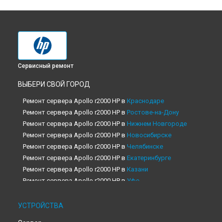
Сервисный ремонт
ВЫБЕРИ СВОЙ ГОРОД
Ремонт сервера Apollo r2000 HP в
Краснодаре
Ремонт сервера Apollo r2000 HP в
Ростове-на-Дону
Ремонт сервера Apollo r2000 HP в
Нижнем Новгороде
Ремонт сервера Apollo r2000 HP в
Новосибирске
Ремонт сервера Apollo r2000 HP в
Челябинске
Ремонт сервера Apollo r2000 HP в
Екатеринбурге
Ремонт сервера Apollo r2000 HP в
Казани
Ремонт сервера Apollo r2000 HP в
Уфе
Ремонт сервера Apollo r2000 HP в
Воронеже
Ремонт сервера Apollo r2000 HP в
Волгограде
УСТРОЙСТВА
Ремонт сервера Apollo r2000 HP в
Барнауле