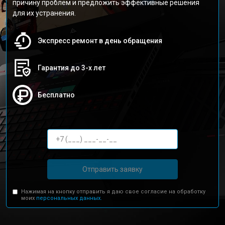
причину проблем и предложить эффективные решения
для их устранения.
Экспресс ремонт в день обращения
Гарантия до 3-х лет
Бесплатно
Отправить заявку
Нажимая на кнопку отправить я даю свое согласие на обработку
моих
персональных данных.