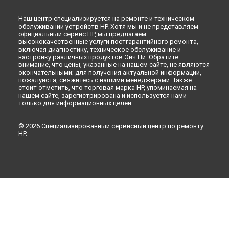
Наш центр специализируется на ремонте и техническом
обслуживании устройств HP. Хотя мы и не представляем
официальный сервис HP, мы предлагаем
высококачественные услуги постгарантийного ремонта,
включая диагностику, техническое обслуживание и
настройку различных продуктов Эйч Пи. Обратите
внимание, что цены, указанные на нашем сайте, не являются
окончательными; для получения актуальной информации,
пожалуйста, свяжитесь с нашими менеджерами. Также
стоит отметить, что торговая марка HP, упоминаемая на
нашем сайте, зарегистрирована и используется нами
только для информационных целей.
© 2026 Специализированный сервисный центр по ремонту
HP.