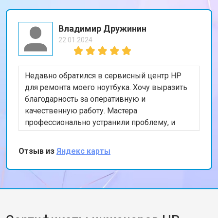
Владимир Дружинин
22.01.2024
Недавно обратился в сервисный центр HP
для ремонта моего ноутбука. Хочу выразить
благодарность за оперативную и
качественную работу. Мастера
профессионально устранили проблему, и
теперь мой ноутбук работает безупречно.
Особенно порадовало, что ремонт был
Отзыв из
Яндекс карты
выполнен в тот же день. Спасибо за вашу
работу!