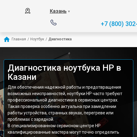
Казань
▼
+7 (800) 302
Главная
/
Ноутбук
/
Диагностика
Диагностика ноутбука HP в
Казани
Для обеспечения надежной работы и предотвращения
возможных неисправностей, ноутбуки HP часто требуют
профессиональной диагностики в сервисных центрах.
Такая проверка особенно актуальна при замедлении
работы устройства, странных звуках, перегреве или
проблемах с зарядкой.
В специализированном сервисном центре HP
квалифицированные мастера могут точно определить