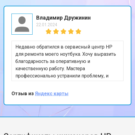
Владимир Дружинин
22.01.2024
Недавно обратился в сервисный центр HP
для ремонта моего ноутбука. Хочу выразить
благодарность за оперативную и
качественную работу. Мастера
профессионально устранили проблему, и
теперь мой ноутбук работает безупречно.
Особенно порадовало, что ремонт был
Отзыв из
Яндекс карты
выполнен в тот же день. Спасибо за вашу
работу!