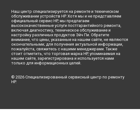
Наш центр специализируется на ремонте и техническом
обслуживании устройств HP. Хотя мы и не представляем
официальный сервис HP, мы предлагаем
высококачественные услуги постгарантийного ремонта,
включая диагностику, техническое обслуживание и
настройку различных продуктов Эйч Пи. Обратите
внимание, что цены, указанные на нашем сайте, не являются
окончательными; для получения актуальной информации,
пожалуйста, свяжитесь с нашими менеджерами. Также
стоит отметить, что торговая марка HP, упоминаемая на
нашем сайте, зарегистрирована и используется нами
только для информационных целей.
© 2026 Специализированный сервисный центр по ремонту
HP.