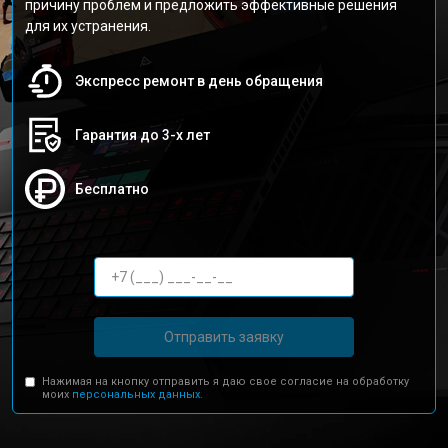
причину проблем и предложить эффективные решения
для их устранения.
Экспресс ремонт в день обращения
Гарантия до 3-х лет
Бесплатно
Отправить заявку
Нажимая на кнопку отправить я даю свое согласие на обработку
моих
персональных данных.