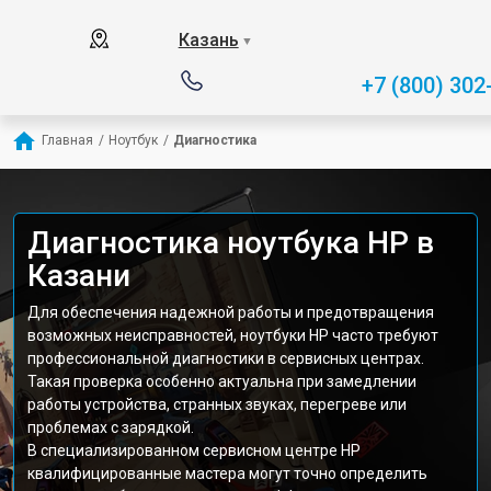
Казань
▼
+7 (800) 302
Главная
/
Ноутбук
/
Диагностика
Диагностика ноутбука HP в
Казани
Для обеспечения надежной работы и предотвращения
возможных неисправностей, ноутбуки HP часто требуют
профессиональной диагностики в сервисных центрах.
Такая проверка особенно актуальна при замедлении
работы устройства, странных звуках, перегреве или
проблемах с зарядкой.
В специализированном сервисном центре HP
квалифицированные мастера могут точно определить